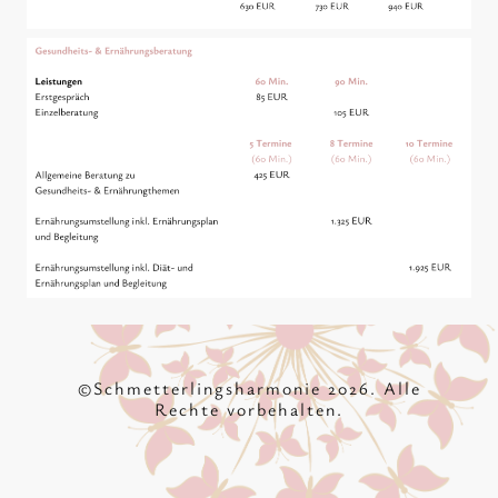
©Schmetterlingsharmonie 2026. Alle
Rechte vorbehalten.